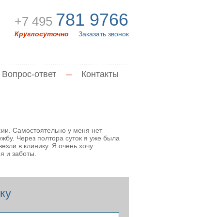
781 9766
+7 495
Круглосуточно
Заказать звонок
Вопрос-ответ
—
Контакты
сии. Самостоятельно у меня нет
ужбу. Через полтора суток я уже была
езли в клинику. Я очень хочу
я и заботы.
ку