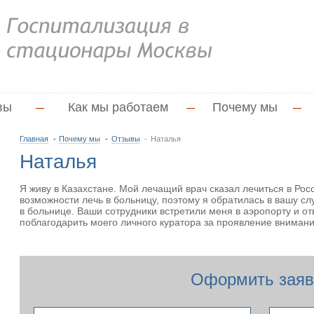
вы
—
Как мы работаем
—
Почему мы
—
Главная
Почему мы
Отзывы
Наталья
Наталья
Я живу в Казахстане. Мой лечащий врач сказал лечиться в Рос
возможности лечь в больницу, поэтому я обратилась в вашу сл
в больнице. Ваши сотрудники встретили меня в аэропорту и отв
поблагодарить моего личного куратора за проявление внимани
Оформить заяв