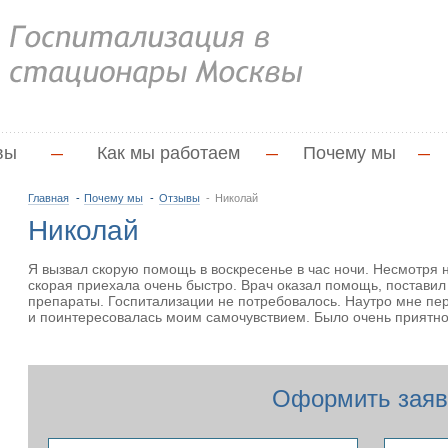
вы
—
Как мы работаем
—
Почему мы
—
Главная
Почему мы
Отзывы
Николай
Николай
Я вызвал скорую помощь в воскресенье в час ночи. Несмотря 
скорая приехала очень быстро. Врач оказал помощь, поставил 
препараты. Госпитализации не потребовалось. Наутро мне п
и поинтересовалась моим самочувствием. Было очень приятно.
Оформить заяв