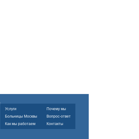
Услуги
Почему мы
Больницы Москвы
Вопрос-ответ
Как мы работаем
Контакты