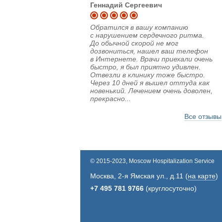
Геннадий Сергеевич
Обратился в вашу компанию
с нарушением сердечного ритма.
До обычной скорой не мог
дозвониться, нашел ваш телефон
в Интернете. Врачи приехали очень
быстро, я был приятно удивлен.
Отвезли в клинику тоже быстро.
Через 10 дней я вышел оттуда как
новенький. Лечением очень доволен,
прекрасно...
Все отзывы
© 2015-2023, Moscow Hospitalization Service
Москва
,
2-я Ямская ул., д.11
(
на карте
)
+7 495 781 9766
(круглосуточно)