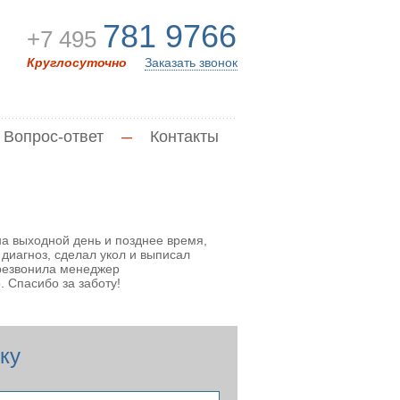
781 9766
+7 495
Круглосуточно
Заказать звонок
Вопрос-ответ
—
Контакты
на выходной день и позднее время,
диагноз, сделал укол и выписал
ерезвонила менеджер
 Спасибо за заботу!
ку