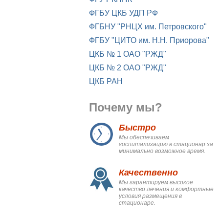
ФГБУ ЦКБ УДП РФ
ФГБНУ "РНЦХ им. Петровского"
ФГБУ "ЦИТО им. Н.Н. Приорова"
ЦКБ № 1 ОАО "РЖД"
ЦКБ № 2 ОАО "РЖД"
ЦКБ РАН
Почему мы?
Быстро
Мы обеспечиваем
госпитализацию в стационар за
минимально возможное время.
Качественно
Мы гарантируем высокое
качество лечения и комфортные
условия размещения в
стационаре.