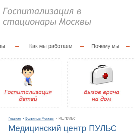
вы
—
Как мы работаем
—
Почему мы
—
Главная
Больницы Москвы
МЦ ПУЛЬС
Медицинский центр ПУЛЬС