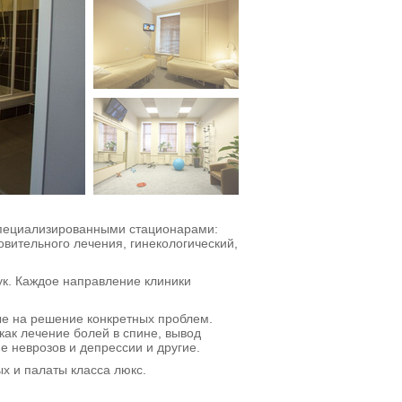
пециализированными стационарами:
овительного лечения, гинекологический,
ук. Каждое направление клиники
е на решение конкретных проблем.
ак лечение болей в спине, вывод
е неврозов и депрессии и другие.
х и палаты класса люкс.