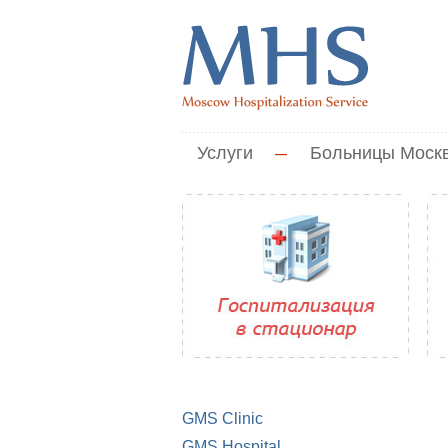
Услуги
—
Больницы Моск
GMS Clinic
GMS Hospital