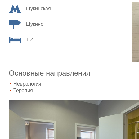
Щукинская
Щукино
1-2
Основные направления
Неврология
Терапия