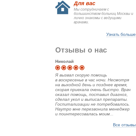
Для вас
Мы сотрудничаем с
большинством больниц Москвы и
лично знакомы с ведущими
врачами.
Узнать больше
Отзывы о нас
Николай
Я вызвал скорую помощь
в воскресенье в час ночи. Несмотря
на выходной день и позднее время,
скорая приехала очень быстро. Врач
оказал помощь, поставил диагноз,
сделал укол и выписал препараты.
Госпитализации не потребовалось.
Наутро мне перезвонила менеджер
и поинтересовалась моим...
Все отзывы