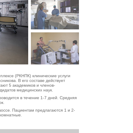
плексе (РКНПК) клинические услуги
сникова. В его составе действует
ают 5 академиков и членов-
дидатов медицинских наук.
роводится в течение 1-7 дней. Средняя
ок.
оссе. Пациентам предлагаются 1 и 2-
хкомнатные.