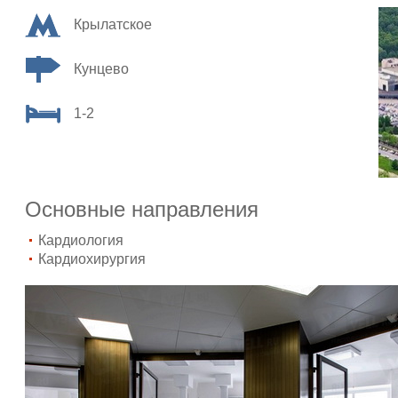
Крылатское
Кунцево
1-2
Основные направления
Кардиология
Кардиохирургия