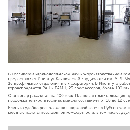
В Российском кардиологическом научно-производственном ком
предоставляет Институт Клинической Кардиологии им. А. Л. Мя
16 профильных отделений и 5 лабораторий. В Институте работ
корреспондентов РАН и РАМН, 25 профессоров, более 100 кан
Стационар рассчитан на 400 коек. Плановая госпитализация п
продолжительность госпитализации составляет от 10 до 12 сут
Клиника удобно расположена в парковой зоне на Рублевском ш
местные палаты повышенной комфортности, в том числе, дву