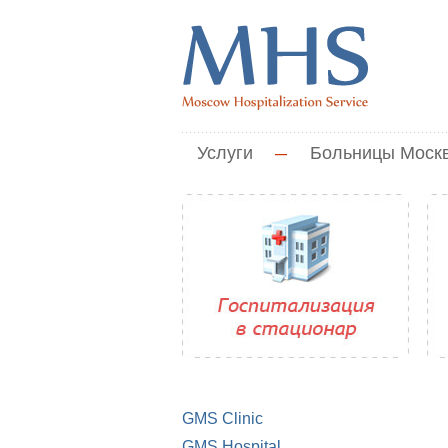
Услуги
—
Больницы Моск
GMS Clinic
GMS Hospital